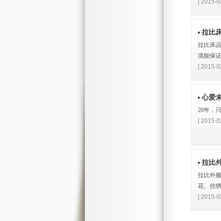
[ 2015-0
拉比床
拉比床品
境能保证
[ 2015-0
心爱未
20年，
[ 2015-0
拉比外
拉比外服
花、丝绣
[ 2015-0